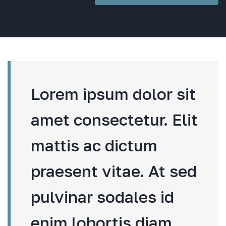
Lorem ipsum dolor sit
amet consectetur. Elit
mattis ac dictum
praesent vitae. At sed
pulvinar sodales id
enim lobortis diam