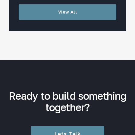
View All
Ready to build something
together?
Lets Talk