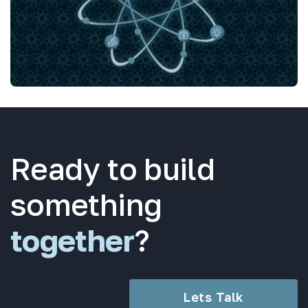
Ready to build
something
together
?
Lets Talk