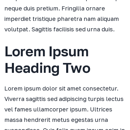
neque duis pretium. Fringilla ornare
imperdiet tristique pharetra nam aliquam
volutpat. Sagittis facilisis sed urna duis.
Lorem Ipsum
Heading Two
Lorem ipsum dolor sit amet consectetur.
Viverra sagittis sed adipiscing turpis lectus
vel fames ullamcorper ipsum. Ultrices
massa hendrerit metus egestas urna
suspendisse. Quis felis quam ipsum enim in