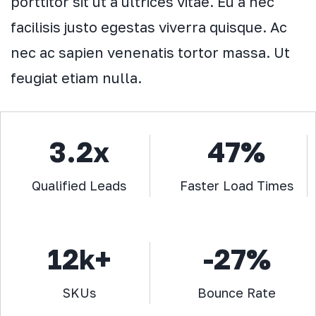
porttitor sit ut a ultrices vitae. Eu a nec
facilisis justo egestas viverra quisque. Ac
nec ac sapien venenatis tortor massa. Ut
feugiat etiam nulla.
3.2x
47%
Qualified Leads
Faster Load Times
12k+
-27%
SKUs
Bounce Rate